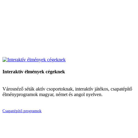
Interaktív élmények cégeknek
Városnéző séták aktív csoportoknak, interaktív játékos, csapatépítő
élményprogramok magyar, német és angol nyelven.
Csapatépítő programok