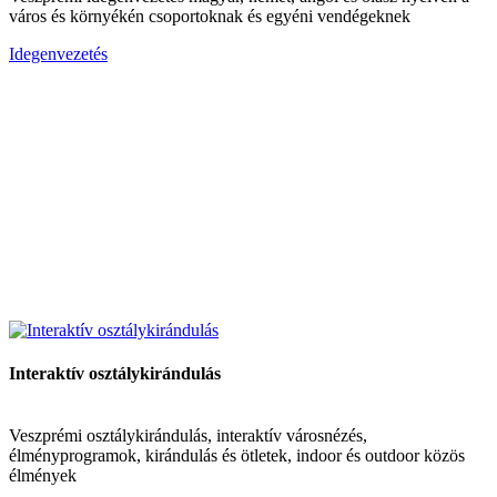
város és környékén csoportoknak és egyéni vendégeknek
Idegenvezetés
Interaktív osztálykirándulás
Veszprémi osztálykirándulás, interaktív városnézés,
élményprogramok, kirándulás és ötletek, indoor és outdoor közös
élmények