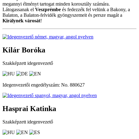
megannyi élményt tartogat minden korosztály számára.
Látogassanak el
Veszprémbe
és fedezzék fel velünk a Bakony, a
Balaton, a Balaton-felvidék gyöngyszemeit és persze magát a
Királynék városát
!
Kilár Boróka
Szakképzett idegenvezető
Idegenvezetői engedélyszám: No. 880627
Hasprai Katinka
Szakképzett idegenvezető