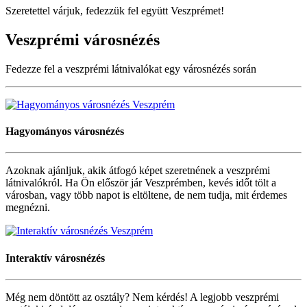
Szeretettel várjuk, fedezzük fel együtt Veszprémet!
Veszprémi
városnézés
Fedezze fel a veszprémi látnivalókat egy városnézés során
Hagyományos
városnézés
Azoknak ajánljuk, akik átfogó képet szeretnének a veszprémi
látnivalókról. Ha Ön először jár Veszprémben, kevés időt tölt a
városban, vagy több napot is eltöltene, de nem tudja, mit érdemes
megnézni.
Interaktív
városnézés
Még nem döntött az osztály? Nem kérdés! A legjobb veszprémi