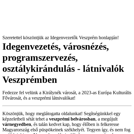
Szeretettel köszöntjük az
Idegenvezetők Veszprém
honlapján!
Idegenvezetés, városnézés,
programszervezés,
osztálykirándulás -
látnivalók
Veszprémben
Fedezze fel velünk a Királynék városát, a 2023-as Európa Kulturális
Fővárosát, és a veszprémi látnivalókat!
Köszönjük, hogy meglátogatta oldalunkat! Segítségünkkel egy
képzeletbeli sétát tehet a
veszprémi belvárosban
, a megújult
várnegyedben
, és talán kedvet kap, hogy élőben is felkeresse
Magyarország első püspökeinek székhelyét. Tegyen így, és nem fog